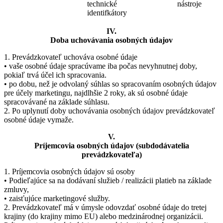
technické
nástroje
identifkátory
IV.
Doba uchovávania osobných údajov
1. Prevádzkovateľ uchováva osobné údaje
• vaše osobné údaje spracúvame iba počas nevyhnutnej doby,
pokiaľ trvá účel ich spracovania.
• po dobu, než je odvolaný súhlas so spracovaním osobných údajov
pre účely marketingu, najdlhšie 2 roky, ak sú osobné údaje
spracovávané na základe súhlasu.
2. Po uplynutí doby uchovávania osobných údajov prevádzkovateľ
osobné údaje vymaže.
V.
Príjemcovia osobných údajov (subdodávatelia
prevádzkovateľa)
1. Príjemcovia osobných údajov sú osoby
• Podieľajúce sa na dodávaní služieb / realizácii platieb na základe
zmluvy,
• zaisťujúce marketingové služby.
2. Prevádzkovateľ má v úmysle odovzdať osobné údaje do tretej
krajiny (do krajiny mimo EU) alebo medzinárodnej organizácii.