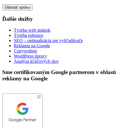
Ďalšie služby
Tvorba web stránok
Tvorba eshopov
SEO – optimalizácia pre vyhľadávače
Reklama na Google
Copywriting
WordPress úpravy
Analýza kľúčových slov
Sme certifikovaným Google partnerom v oblasti
reklamy na Google